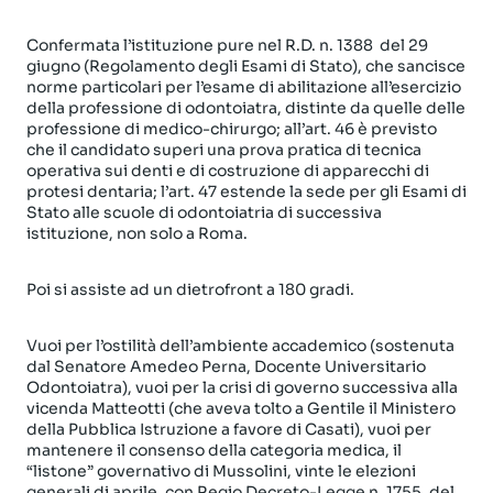
Confermata l’istituzione pure nel R.D. n. 1388 del 29
giugno (Regolamento degli Esami di Stato), che sancisce
norme particolari per l’esame di abilitazione all’esercizio
della professione di odontoiatra, distinte da quelle delle
professione di medico-chirurgo; all’art. 46 è previsto
che il candidato superi una prova pratica di tecnica
operativa sui denti e di costruzione di apparecchi di
protesi dentaria; l’art. 47 estende la sede per gli Esami di
Stato alle scuole di odontoiatria di successiva
istituzione, non solo a Roma.
Poi si assiste ad un dietrofront a 180 gradi.
Vuoi per l’ostilità dell’ambiente accademico (sostenuta
dal Senatore Amedeo Perna, Docente Universitario
Odontoiatra), vuoi per la crisi di governo successiva alla
vicenda Matteotti (che aveva tolto a Gentile il Ministero
della Pubblica Istruzione a favore di Casati), vuoi per
mantenere il consenso della categoria medica, il
“listone” governativo di Mussolini, vinte le elezioni
generali di aprile, con Regio Decreto-Legge n. 1755, del