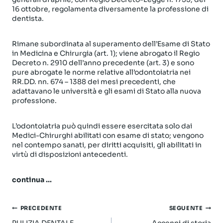
16 ottobre, regolamenta diversamente la professione di
dentista.
Rimane subordinata al superamento dell’Esame di Stato
in Medicina e Chirurgia (art. 1); viene abrogato il Regio
Decreto n. 2910 dell’anno precedente (art. 3) e sono
pure abrogate le norme relative all’odontoiatria nei
RR.DD. nn. 674 – 1388 dei mesi precedenti, che
adattavano le università e gli esami di Stato alla nuova
professione.
L’odontoiatria può quindi essere esercitata solo dai
Medici-Chirurghi abilitati con esame di stato; vengono
nel contempo sanati, per diritti acquisiti, gli abilitati in
virtù di disposizioni antecedenti.
continua …
Navigazione
PRECEDENTE
SEGUENTE