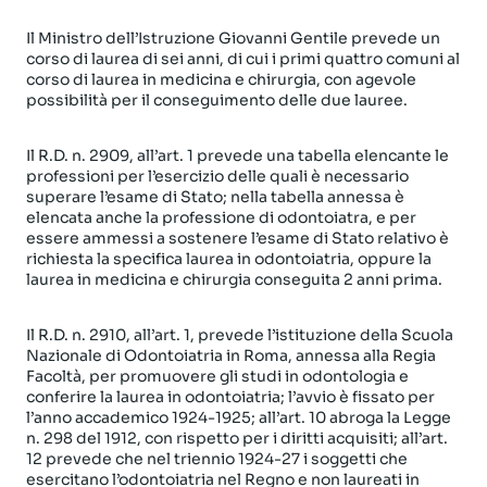
Il Ministro dell’Istruzione Giovanni Gentile prevede un
corso di laurea di sei anni, di cui i primi quattro comuni al
corso di laurea in medicina e chirurgia, con agevole
possibilità per il conseguimento delle due lauree.
Il R.D. n. 2909, all’art. 1 prevede una tabella elencante le
professioni per l’esercizio delle quali è necessario
superare l’esame di Stato; nella tabella annessa è
elencata anche la professione di odontoiatra, e per
essere ammessi a sostenere l’esame di Stato relativo è
richiesta la specifica laurea in odontoiatria, oppure la
laurea in medicina e chirurgia conseguita 2 anni prima.
Il R.D. n. 2910, all’art. 1, prevede l’istituzione della Scuola
Nazionale di Odontoiatria in Roma, annessa alla Regia
Facoltà, per promuovere gli studi in odontologia e
conferire la laurea in odontoiatria; l’avvio è fissato per
l’anno accademico 1924-1925; all’art. 10 abroga la Legge
n. 298 del 1912, con rispetto per i diritti acquisiti; all’art.
12 prevede che nel triennio 1924-27 i soggetti che
esercitano l’odontoiatria nel Regno e non laureati in