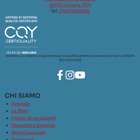
35010 Limena (PD)
Tel:
049/7662800
Azienda con sistema di gestione per la qualità certificato secondo la norma UNI EN
ISO 9001:2015
CHI SIAMO
Azienda
Le filiali
Il team di consulenti
Deposito e logistica
Servizi avanzati
Download