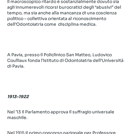
Il macroscopico ritardo è sostanzialmente dovuto sia
agli innumerevoli ricorsi burocratici degli “abusivi” del
tempo, ma sia anche alla mancanza di una coscienza
politico – collettiva orientata al riconoscimento
dell’Odontoiatria come disciplina medica.
A Pavia, presso il Policlinico San Matteo, Ludovico
Coulliaux fonda l’Istituto di Odontoiatria dell’Università
di Pavia.
1913-1922
Nel ’13 il Parlamento approva il suffragio universale
maschile.
Nel 1915 il primo concorso nazionale per Professore