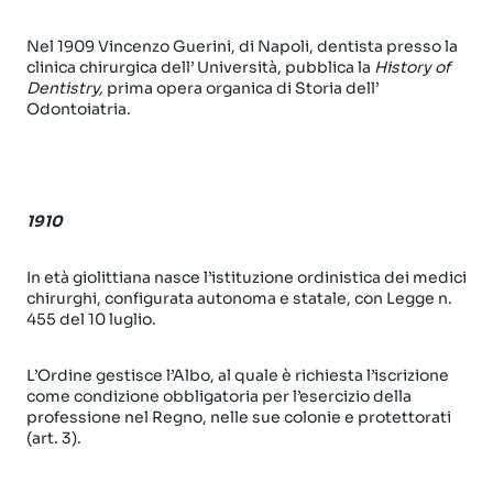
Nel 1909 Vincenzo Guerini, di Napoli, dentista presso la
clinica chirurgica dell’ Università, pubblica la
History of
Dentistry,
prima opera organica di Storia dell’
Odontoiatria.
1
910
In età giolittiana nasce l’istituzione ordinistica dei medici
chirurghi, configurata autonoma e statale, con Legge n.
455 del 10 luglio.
L’Ordine gestisce l’Albo, al quale è richiesta l’iscrizione
come condizione obbligatoria per l’esercizio della
professione nel Regno, nelle sue colonie e protettorati
(art. 3).