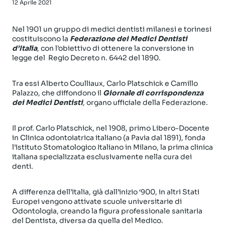
12 Aprile 2021
Nel 1901 un gruppo di medici dentisti milanesi e torinesi
costituiscono la
Federazione dei Medici Dentisti
d’Italia
, con l’obiettivo di ottenere la conversione in
legge del Regio Decreto n. 6442 del 1890.
Tra essi Alberto Coulliaux, Carlo Platschick e Camillo
Palazzo, che diffondono il
Giornale di corrispondenza
dei Medici Dentisti
,
organo ufficiale della Federazione.
Il prof. Carlo Platschick, nel 1908, primo Libero-Docente
in Clinica odontoiatrica italiano (a Pavia dal 1891), fonda
l’Istituto Stomatologico Italiano in Milano, la prima clinica
italiana specializzata esclusivamente nella cura dei
denti.
A differenza dell’Italia, già dall’inizio ‘900, in altri Stati
Europei vengono attivate scuole universitarie di
Odontologia, creando la figura professionale sanitaria
del Dentista, diversa da quella del Medico.